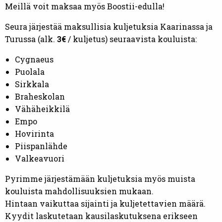
Meillä voit maksaa myös Boostii-edulla!
Seura järjestää maksullisia kuljetuksia Kaarinassa ja
Turussa (alk.
3€
/ kuljetus) seuraavista kouluista:
Cygnaeus
Puolala
Sirkkala
Braheskolan
Vähäheikkilä
Empo
Hovirinta
Piispanlähde
Valkeavuori
Pyrimme järjestämään kuljetuksia myös muista
kouluista mahdollisuuksien mukaan.
Hintaan vaikuttaa sijainti ja kuljetettavien määrä.
Kyydit laskutetaan kausilaskutuksena erikseen