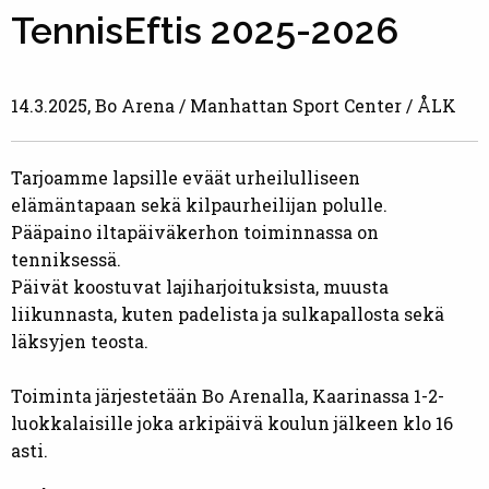
TennisEftis 2025-2026
14.3.2025, Bo Arena / Manhattan Sport Center / ÅLK
Tarjoamme lapsille eväät urheilulliseen
elämäntapaan sekä kilpaurheilijan polulle.
Pääpaino iltapäiväkerhon toiminnassa on
tenniksessä.
Päivät koostuvat lajiharjoituksista, muusta
liikunnasta, kuten padelista ja sulkapallosta sekä
läksyjen teosta.
Toiminta järjestetään Bo Arenalla, Kaarinassa 1-2-
luokkalaisille joka arkipäivä koulun jälkeen klo 16
asti.