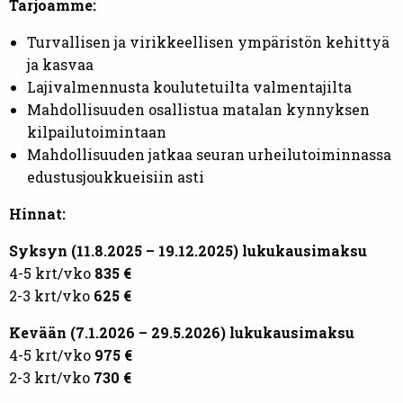
Tarjoamme:
Turvallisen ja virikkeellisen ympäristön kehittyä
ja kasvaa
Lajivalmennusta koulutetuilta valmentajilta
Mahdollisuuden osallistua matalan kynnyksen
kilpailutoimintaan
Mahdollisuuden jatkaa seuran urheilutoiminnassa
edustusjoukkueisiin asti
Hinnat:
Syksyn (11.8.2025 – 19.12.2025) lukukausimaksu
4-5 krt/vko
835 €
2-3 krt/vko
625 €
Kevään (7.1.2026 – 29.5.2026) lukukausimaksu
4-5 krt/vko
975 €
2-3 krt/vko
730 €