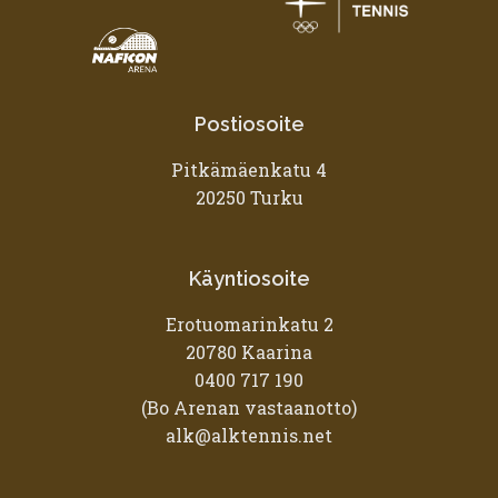
Postiosoite
Pitkämäenkatu 4
20250 Turku
Käyntiosoite
Erotuomarinkatu 2
20780 Kaarina
0400 717 190
(Bo Arenan vastaanotto)
alk@alktennis.net