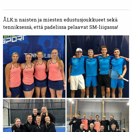
ÅLK:n naisten ja miesten edustusjoukkueet sekä
tenniksessä, että padelissa pelaavat SM-liigassa!