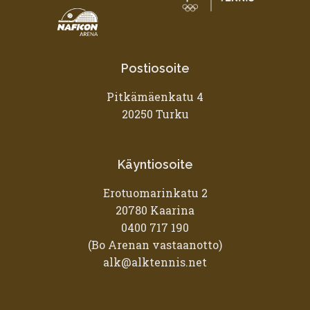
Postiosoite
Pitkämäenkatu 4
20250 Turku
Käyntiosoite
Erotuomarinkatu 2
20780 Kaarina
0400 717 190
(Bo Arenan vastaanotto)
alk@alktennis.net