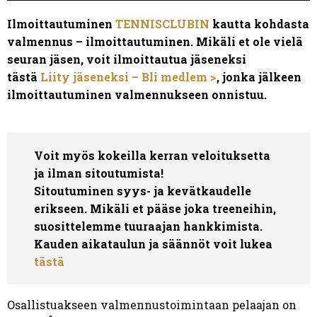
Ilmoittautuminen
TENNISCLUBIN
kautta kohdasta
valmennus – ilmoittautuminen
. Mikäli et ole vielä
seuran jäsen, voit ilmoittautua jäseneksi
tästä
Liity jäseneksi – Bli medlem
>
, jonka jälkeen
ilmoittautuminen valmennukseen onnistuu.
Voit myös kokeilla kerran veloituksetta
ja ilman sitoutumista!
Sitoutuminen syys- ja kevätkaudelle
erikseen. Mikäli et pääse joka treeneihin,
suosittelemme tuuraajan hankkimista.
Kauden aikataulun ja säännöt voit lukea
tästä
Osallistuakseen valmennustoimintaan pelaajan on