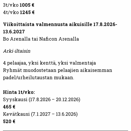
3t/vko
1005 €
4t/vko
1245 €
Viikoittaista valmennusta aikuisille
17.8.2026-
13.6.202
7
Bo Arenalla tai Naficon Arenalla
Arki-iltaisin
4 pelaajaa, yksi kenttä, yksi valmentaja
Ryhmät muodostetaan pelaajien aikaisemman
padel/urheilutaustan mukaan.
Hinta 1t/vko:
Syyskausi (17.8.2026 – 20.12.2026)
465 €
Kevätkausi (7.1.2027 – 13.6.2026)
520 €