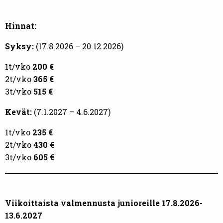
Hinnat:
Syksy:
(17.8.2026 – 20.12.2026)
1t/vko
200 €
2t/vko
365 €
3t/vko
515 €
Kevät:
(7.1.2027 – 4.6.2027)
1t/vko
235 €
2t/vko
430 €
3t/vko
605 €
Viikoittaista valmennusta junioreille
17.8.2026-
13.6.2027