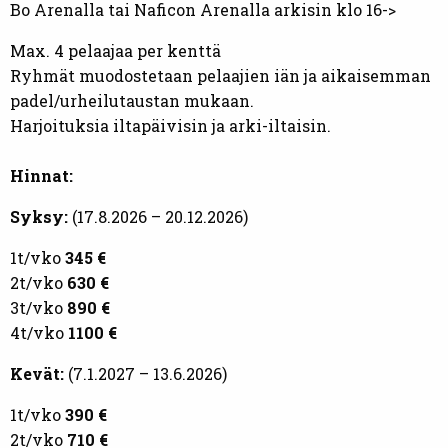
Bo Arenalla tai Naficon Arenalla arkisin klo 16->
Max. 4 pelaajaa per kenttä
Ryhmät muodostetaan pelaajien iän ja aikaisemman
padel/urheilutaustan mukaan.
Harjoituksia iltapäivisin ja arki-iltaisin.
Hinnat:
Syksy:
(17.8.2026 – 20.12.2026)
1t/vko
345 €
2t/vko
630 €
3t/vko
890 €
4t/vko
1100 €
Kevät:
(7.1.2027 – 13.6.2026)
1t/vko
390 €
2t/vko
710 €