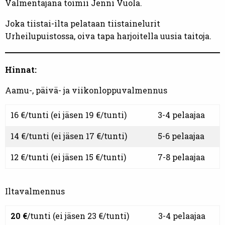
Valmentajana toimii Jenni Vuola.
Joka tiistai-ilta pelataan tiistainelurit
Urheilupuistossa, oiva tapa harjoitella uusia taitoja.
Hinnat:
Aamu-, päivä- ja viikonloppuvalmennus
16 €/tunti (ei jäsen 19 €/tunti)
3-4 pelaajaa
14 €/tunti (ei jäsen 17 €/tunti)
5-6 pelaajaa
12 €/tunti (ei jäsen 15 €/tunti)
7-8 pelaajaa
Iltavalmennus
20 €
/tunti (ei jäsen 23 €/tunti)
3-4 pelaajaa