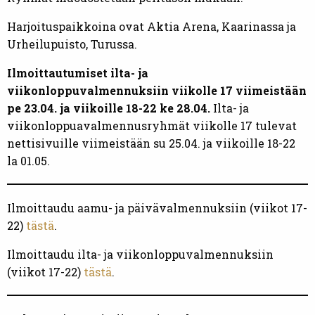
Harjoituspaikkoina ovat Aktia Arena, Kaarinassa ja
Urheilupuisto, Turussa.
Ilmoittautumiset ilta- ja
viikonloppuvalmennuksiin viikolle 17 viimeistään
pe 23.04. ja viikoille 18-22 ke 28.04.
Ilta- ja
viikonloppuavalmennusryhmät viikolle 17 tulevat
nettisivuille viimeistään su 25.04. ja viikoille 18-22
la 01.05.
Ilmoittaudu aamu- ja päivävalmennuksiin (viikot 17-
22)
tästä
.
Ilmoittaudu ilta- ja viikonloppuvalmennuksiin
(viikot 17-22)
tästä
.