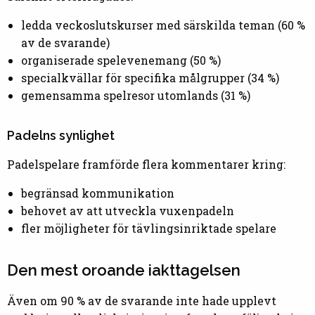
ledda veckoslutskurser med särskilda teman (60 %
av de svarande)
organiserade spelevenemang (50 %)
specialkvällar för specifika målgrupper (34 %)
gemensamma spelresor utomlands (31 %)
Padelns synlighet
Padelspelare framförde flera kommentarer kring:
begränsad kommunikation
behovet av att utveckla vuxenpadeln
fler möjligheter för tävlingsinriktade spelare
Den mest oroande iakttagelsen
Även om 90 % av de svarande inte hade upplevt