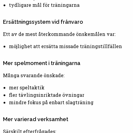
tydligare mål för träningarna
Ersättningssystem vid frånvaro
Ett av de mest återkommande önskemålen var:
möjlighet att ersätta missade träningstillfällen
Mer spelmoment i träningarna
Många svarande önskade:
mer speltaktik
fler tävlingsinriktade övningar
mindre fokus på enbart slagträning
Mer varierad verksamhet
Särskilt efterfrågades: