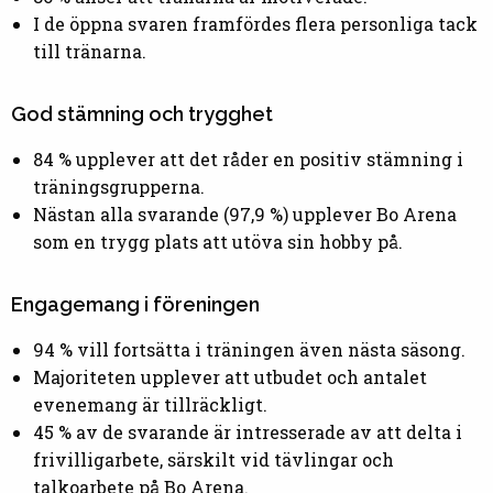
I de öppna svaren framfördes flera personliga tack
till tränarna.
God stämning och trygghet
84 % upplever att det råder en positiv stämning i
träningsgrupperna.
Nästan alla svarande (97,9 %) upplever Bo Arena
som en trygg plats att utöva sin hobby på.
Engagemang i föreningen
94 % vill fortsätta i träningen även nästa säsong.
Majoriteten upplever att utbudet och antalet
evenemang är tillräckligt.
45 % av de svarande är intresserade av att delta i
frivilligarbete, särskilt vid tävlingar och
talkoarbete på Bo Arena.