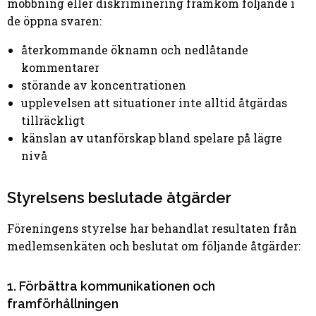
mobbning eller diskriminering framkom följande i
de öppna svaren:
återkommande öknamn och nedlåtande
kommentarer
störande av koncentrationen
upplevelsen att situationer inte alltid åtgärdas
tillräckligt
känslan av utanförskap bland spelare på lägre
nivå
Styrelsens beslutade åtgärder
Föreningens styrelse har behandlat resultaten från
medlemsenkäten och beslutat om följande åtgärder:
1. Förbättra kommunikationen och
framförhållningen