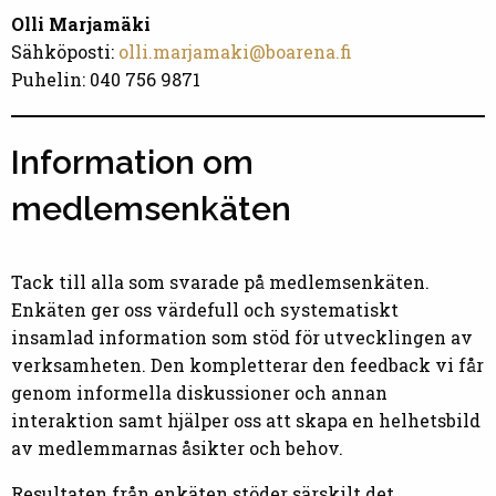
Olli Marjamäki
Sähköposti:
olli.marjamaki@boarena.fi
Puhelin: 040 756 9871
Information om
medlemsenkäten
Tack till alla som svarade på medlemsenkäten.
Enkäten ger oss värdefull och systematiskt
insamlad information som stöd för utvecklingen av
verksamheten. Den kompletterar den feedback vi får
genom informella diskussioner och annan
interaktion samt hjälper oss att skapa en helhetsbild
av medlemmarnas åsikter och behov.
Resultaten från enkäten stöder särskilt det