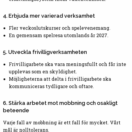
4. Erbjuda mer varierad verksamhet
Fler veckoslutskurser och spelevenemang.
En gemensam spelresa utomlands år 2027.
5. Utveckla frivilligverksamheten
Frivilligarbete ska vara meningsfullt och får inte
upplevas som en skyldighet.
Möjligheterna att delta i frivilligarbete ska
kommuniceras tydligare och oftare.
6. Stärka arbetet mot mobbning och osakligt
beteende
Varje fall av mobbning är ett fall för mycket. Vårt
mål är nolltolerans.