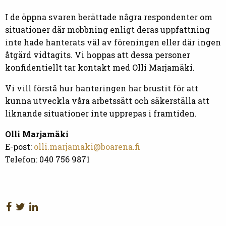
I de öppna svaren berättade några respondenter om
situationer där mobbning enligt deras uppfattning
inte hade hanterats väl av föreningen eller där ingen
åtgärd vidtagits. Vi hoppas att dessa personer
konfidentiellt tar kontakt med Olli Marjamäki.
Vi vill förstå hur hanteringen har brustit för att
kunna utveckla våra arbetssätt och säkerställa att
liknande situationer inte upprepas i framtiden.
Olli Marjamäki
E-post:
olli.marjamaki@boarena.fi
Telefon: 040 756 9871