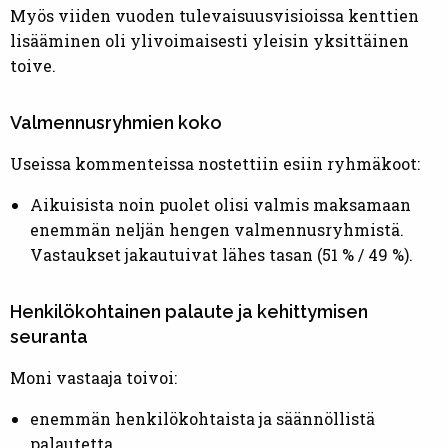
Myös viiden vuoden tulevaisuusvisioissa kenttien
lisääminen oli ylivoimaisesti yleisin yksittäinen
toive.
Valmennusryhmien koko
Useissa kommenteissa nostettiin esiin ryhmäkoot:
Aikuisista noin puolet olisi valmis maksamaan
enemmän neljän hengen valmennusryhmistä.
Vastaukset jakautuivat lähes tasan (51 % / 49 %).
Henkilökohtainen palaute ja kehittymisen
seuranta
Moni vastaaja toivoi:
enemmän henkilökohtaista ja säännöllistä
palautetta