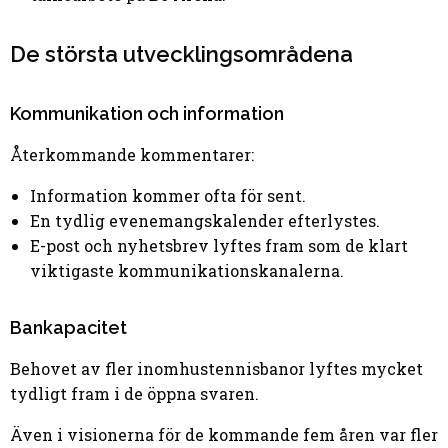
De största utvecklingsområdena
Kommunikation och information
Återkommande kommentarer:
Information kommer ofta för sent.
En tydlig evenemangskalender efterlystes.
E-post och nyhetsbrev lyftes fram som de klart
viktigaste kommunikationskanalerna.
Bankapacitet
Behovet av fler inomhustennisbanor lyftes mycket
tydligt fram i de öppna svaren.
Även i visionerna för de kommande fem åren var fler