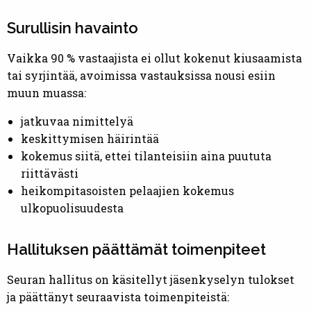
Surullisin havainto
Vaikka 90 % vastaajista ei ollut kokenut kiusaamista
tai syrjintää, avoimissa vastauksissa nousi esiin
muun muassa:
jatkuvaa nimittelyä
keskittymisen häirintää
kokemus siitä, ettei tilanteisiin aina puututa
riittävästi
heikompitasoisten pelaajien kokemus
ulkopuolisuudesta
Hallituksen päättämät toimenpiteet
Seuran hallitus on käsitellyt jäsenkyselyn tulokset
ja päättänyt seuraavista toimenpiteistä: