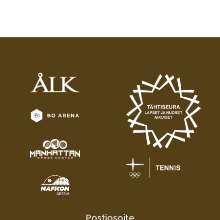
Postiosoite