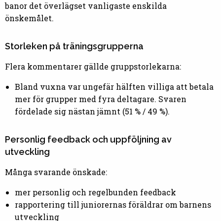
banor det överlägset vanligaste enskilda
önskemålet.
Storleken på träningsgrupperna
Flera kommentarer gällde gruppstorlekarna:
Bland vuxna var ungefär hälften villiga att betala
mer för grupper med fyra deltagare. Svaren
fördelade sig nästan jämnt (51 % / 49 %).
Personlig feedback och uppföljning av
utveckling
Många svarande önskade:
mer personlig och regelbunden feedback
rapportering till juniorernas föräldrar om barnens
utveckling