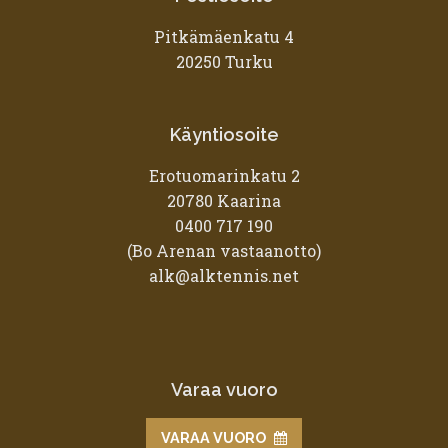
Pitkämäenkatu 4
20250 Turku
Käyntiosoite
Erotuomarinkatu 2
20780 Kaarina
0400 717 190
(Bo Arenan vastaanotto)
alk@alktennis.net
Varaa vuoro
VARAA VUORO