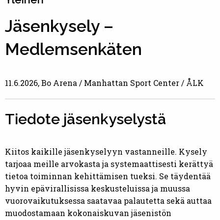
Jäsenkysely –
Medlemsenkäten
11.6.2026, Bo Arena / Manhattan Sport Center / ÅLK
Tiedote jäsenkyselystä
Kiitos kaikille jäsenkyselyyn vastanneille. Kysely
tarjoaa meille arvokasta ja systemaattisesti kerättyä
tietoa toiminnan kehittämisen tueksi. Se täydentää
hyvin epävirallisissa keskusteluissa ja muussa
vuorovaikutuksessa saatavaa palautetta sekä auttaa
muodostamaan kokonaiskuvan jäsenistön