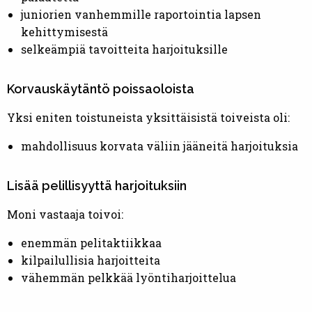
juniorien vanhemmille raportointia lapsen
kehittymisestä
selkeämpiä tavoitteita harjoituksille
Korvauskäytäntö poissaoloista
Yksi eniten toistuneista yksittäisistä toiveista oli:
mahdollisuus korvata väliin jääneitä harjoituksia
Lisää pelillisyyttä harjoituksiin
Moni vastaaja toivoi:
enemmän pelitaktiikkaa
kilpailullisia harjoitteita
vähemmän pelkkää lyöntiharjoittelua