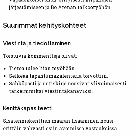
järjestämiseen ja Bo Arenan talkootyöhön.
Suurimmat kehityskohteet
Viestintä ja tiedottaminen
Toistuvia kommentteja olivat:
Tietoa tulee liian myöhään.
Selkeää tapahtumakalenteria toivottiin.
Sähköposti ja uutiskirje nousivat ylivoimaisesti
tärkeimmiksi viestintäkanaviksi.
Kenttäkapasiteetti
Sisätenniskenttien määrän lisääminen nousi
erittäin vahvasti esiin avoimissa vastauksissa.