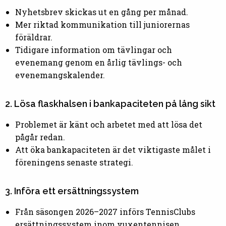
Nyhetsbrev skickas ut en gång per månad.
Mer riktad kommunikation till juniorernas
föräldrar.
Tidigare information om tävlingar och
evenemang genom en årlig tävlings- och
evenemangskalender.
2. Lösa flaskhalsen i bankapaciteten på lång sikt
Problemet är känt och arbetet med att lösa det
pågår redan.
Att öka bankapaciteten är det viktigaste målet i
föreningens senaste strategi.
3. Införa ett ersättningssystem
Från säsongen 2026–2027 införs TennisClubs
ersättningssystem inom vuxentennisen.