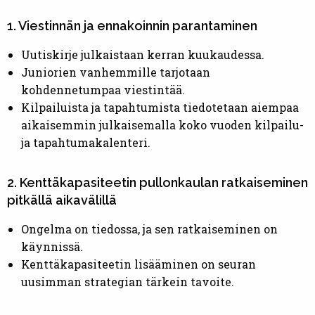
1. Viestinnän ja ennakoinnin parantaminen
Uutiskirje julkaistaan kerran kuukaudessa.
Juniorien vanhemmille tarjotaan
kohdennetumpaa viestintää.
Kilpailuista ja tapahtumista tiedotetaan aiempaa
aikaisemmin julkaisemalla koko vuoden kilpailu-
ja tapahtumakalenteri.
2. Kenttäkapasiteetin pullonkaulan ratkaiseminen
pitkällä aikavälillä
Ongelma on tiedossa, ja sen ratkaiseminen on
käynnissä.
Kenttäkapasiteetin lisääminen on seuran
uusimman strategian tärkein tavoite.