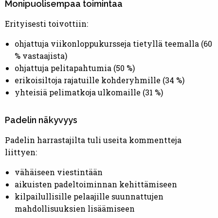
Monipuolisempaa toimintaa
Erityisesti toivottiin:
ohjattuja viikonloppukursseja tietyllä teemalla (60
% vastaajista)
ohjattuja pelitapahtumia (50 %)
erikoisiltoja rajatuille kohderyhmille (34 %)
yhteisiä pelimatkoja ulkomaille (31 %)
Padelin näkyvyys
Padelin harrastajilta tuli useita kommentteja
liittyen:
vähäiseen viestintään
aikuisten padeltoiminnan kehittämiseen
kilpailullisille pelaajille suunnattujen
mahdollisuuksien lisäämiseen